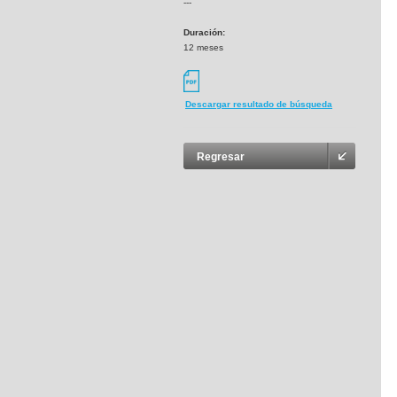
---
Duración:
12 meses
Descargar resultado de búsqueda
Regresar