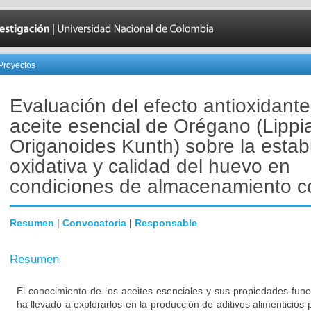
Proyectos
Evaluación del efecto antioxidante
aceite esencial de Orégano (Lippi
Origanoides Kunth) sobre la estab
oxidativa y calidad del huevo en
condiciones de almacenamiento c
Resumen
|
Convocatoria
|
Responsable
Resumen
El conocimiento de los aceites esenciales y sus propiedades fun
ha llevado a explorarlos en la producción de aditivos alimenticios 