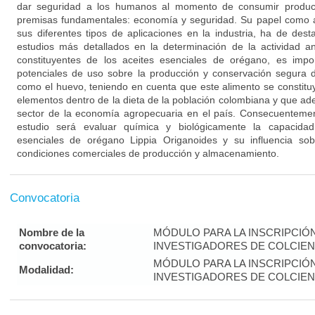
dar seguridad a los humanos al momento de consumir produc
premisas fundamentales: economía y seguridad. Su papel como an
sus diferentes tipos de aplicaciones en la industria, ha de dest
estudios más detallados en la determinación de la actividad a
constituyentes de los aceites esenciales de orégano, es impo
potenciales de uso sobre la producción y conservación segura 
como el huevo, teniendo en cuenta que este alimento se constitu
elementos dentro de la dieta de la población colombiana y que ad
sector de la economía agropecuaria en el país. Consecuentement
estudio será evaluar química y biológicamente la capacidad
esenciales de orégano Lippia Origanoides y su influencia sob
condiciones comerciales de producción y almacenamiento.
Convocatoria
Nombre de la
MÓDULO PARA LA INSCRIPCIÓ
convocatoria:
INVESTIGADORES DE COLCIENC
MÓDULO PARA LA INSCRIPCIÓ
Modalidad:
INVESTIGADORES DE COLCIENC