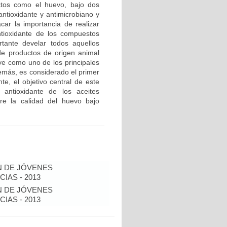
tos como el huevo, bajo dos
tioxidante y antimicrobiano y
acar la importancia de realizar
ntioxidante de los compuestos
rtante develar todos aquellos
de productos de origen animal
ye como uno de los principales
emás, es considerado el primer
e, el objetivo central de este
 antioxidante de los aceites
re la calidad del huevo bajo
N DE JÓVENES
IAS - 2013
N DE JÓVENES
IAS - 2013