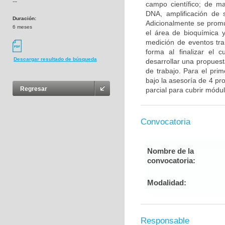
---
campo científico; de ma
DNA, amplificación de 
Duración:
Adicionalmente se promu
6 meses
el área de bioquímica y
medición de eventos tra
forma al finalizar el c
Descargar resultado de búsqueda
desarrollar una propuesta
de trabajo. Para el pri
bajo la asesoría de 4 p
Regresar
parcial para cubrir módu
Convocatoria
Nombre de la
convocatoria:
Modalidad:
Responsable