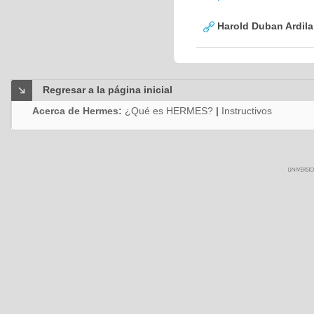
Harold Duban Ardila
Regresar a la página inicial
Acerca de Hermes:
¿Qué es HERMES?
|
Instructivos