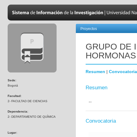
Proyectos
GRUPO DE 
HORMONAS
Resumen
|
Convocatoria
Sede:
Bogotá
Resumen
Facultad:
--
2- FACULTAD DE CIENCIAS
Dependencia:
2- DEPARTAMENTO DE QUÍMICA
Convocatoria
Lugar: