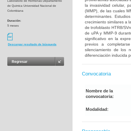
Laboratorio de Hormonas Departamento
la invasividad celular, 
de Quimica Universidad Nacional de
(MMP), de las cuales M
Colombiana
determinantes. Estudios
Duración:
crecimiento similares a l
5 meses
de trofoblasto HTR8/SVne
de uPA y MMP-9 durante
significativo en la exp
previos a completarse
Descargar resultado de búsqueda
silenciamiento de los 
diferenciación inducida p
Regresar
Convocatoria
Nombre de la
convocatoria:
Modalidad: