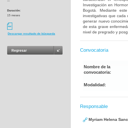
---
Investigación en Hormo
Bogotá. Mediante este
Duración:
investigativas que cada
15 meses
generar nuevo conocimie
de esta grave enfermedad
nivel de pregrado y posg
Descargar resultado de búsqueda
Convocatoria
Regresar
Nombre de la
convocatoria:
Modalidad:
Responsable
Myriam Helena San