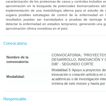
caracterización de los proteomas de casos y controles incluidos 
aproximación en la búsqueda de potenciales biomarcadores sér
implementación de una metodología alterna para el estudio de d
sugiera posibles estrategias de control de la enfermedad en l
resultados puedan ser transladados a pruebas de tamizaje t
detectar la enfermedad en estadios tempranos, generando una ga
aproximación clínica novedosa en el país.
Convocatoria
CONVOCATORIA:. "PROYECTOS
Nombre de la
DESARROLLO, INNOVACIÓN Y C
convocatoria:
DIB" - SEGUNDO CORTE
Modalidad 3: Apoyo a proyectos de i
innovación o creación artística en 
Modalidad:
académicas o de investigación inte
mínima de seis meses y hasta por
Responsable