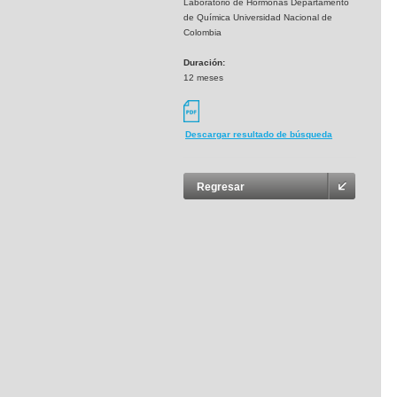
Laboratorio de Hormonas Departamento
de Química Universidad Nacional de
Colombia
Duración:
12 meses
Descargar resultado de búsqueda
Regresar