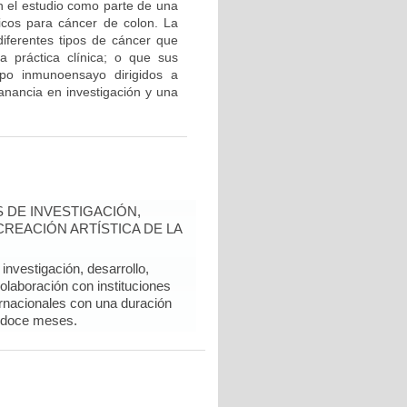
en el estudio como parte de una
icos para cáncer de colon. La
iferentes tipos de cáncer que
a práctica clínica; o que sus
ipo inmunoensayo dirigidos a
nancia en investigación y una
 DE INVESTIGACIÓN,
REACIÓN ARTÍSTICA DE LA
nvestigación, desarrollo,
colaboración con instituciones
rnacionales con una duración
 doce meses.