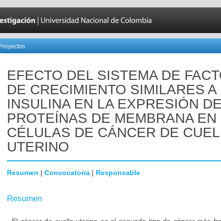
Proyectos
EFECTO DEL SISTEMA DE FAC
DE CRECIMIENTO SIMILARES A
INSULINA EN LA EXPRESIÓN D
PROTEÍNAS DE MEMBRANA EN
CÉLULAS DE CÁNCER DE CUE
UTERINO
Resumen
|
Convocatoria
|
Responsable
Resumen