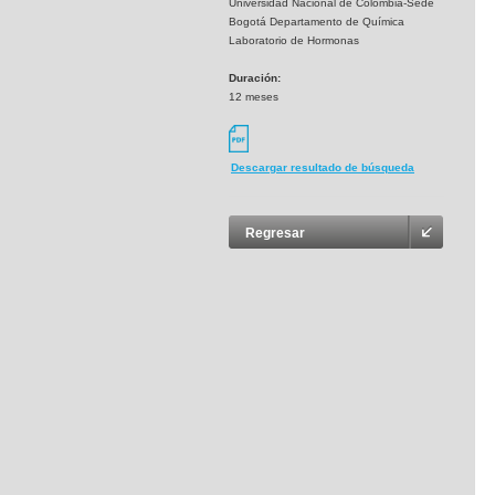
Universidad Nacional de Colombia-Sede
Bogotá Departamento de Química
Laboratorio de Hormonas
Duración:
12 meses
Descargar resultado de búsqueda
Regresar