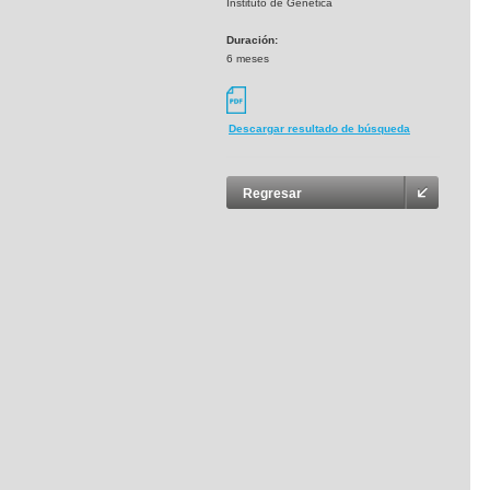
Instituto de Genética
Duración:
6 meses
Descargar resultado de búsqueda
Regresar