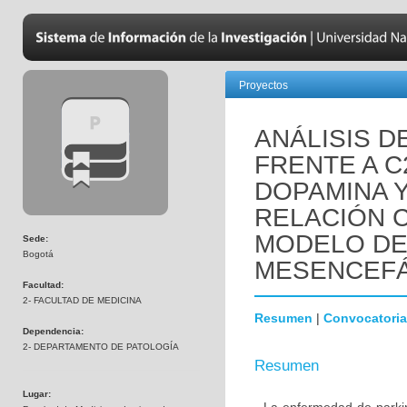
Proyectos
ANÁLISIS D
FRENTE A C
DOPAMINA 
RELACIÓN C
MODELO DE
Sede:
Bogotá
MESENCEFÁ
Facultad:
2- FACULTAD DE MEDICINA
Resumen
|
Convocatoria
Dependencia:
2- DEPARTAMENTO DE PATOLOGÍA
Resumen
Lugar: