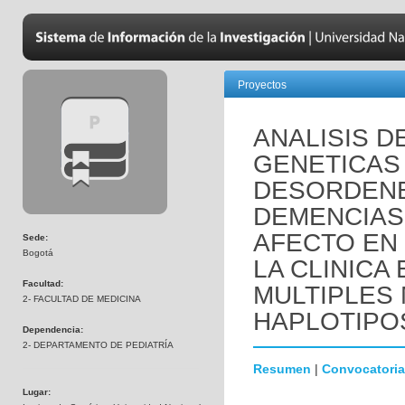
Proyectos
ANALISIS D
GENETICAS
DESORDENE
DEMENCIAS
AFECTO EN
Sede:
Bogotá
LA CLINICA
Facultad:
MULTIPLES
2- FACULTAD DE MEDICINA
HAPLOTIPO
Dependencia:
2- DEPARTAMENTO DE PEDIATRÍA
Resumen
|
Convocatoria
Lugar: