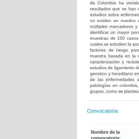
de Colombia ha venido 
resultados que se han c
estudios sobre enfermed
no existen en nuestro 
múltiples marcadores y
identificar un mayor po
muestras de 100 casos 
cuales se estudien la a
factores de riesgo pa
muestra basada en la c
caracterización y reclut
estudios de ligamiento 
genetico y hereditario e
de las enfermedades a
patologías en colombia,
grupos, como se plantea
Convocatoria
Nombre de la
convocatoria: