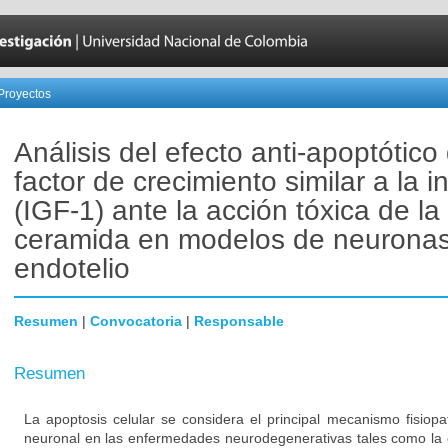
Proyectos
Análisis del efecto anti-apoptótico 
factor de crecimiento similar a la i
(IGF-1) ante la acción tóxica de la
ceramida en modelos de neuronas
endotelio
Resumen
|
Convocatoria
|
Responsable
Resumen
La apoptosis celular se considera el principal mecanismo fisiopa
neuronal en las enfermedades neurodegenerativas tales como la