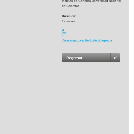
Instituto de Genética Universidad Nacional
de Colombia
Duración:
12 meses
Descargar resultado de búsqueda
Regresar