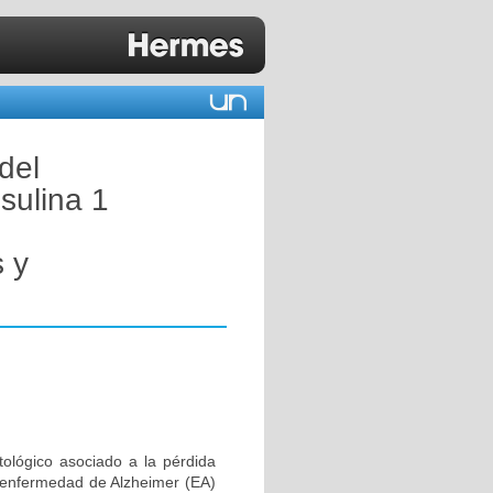
del
nsulina 1
 y
tológico asociado a la pérdida
 enfermedad de Alzheimer (EA)