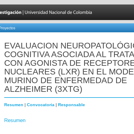
Proyectos
EVALUACION NEUROPATOLÓGI
COGNITIVA ASOCIADA AL TRAT
CON AGONISTA DE RECEPTOR
NUCLEARES (LXR) EN EL MOD
MURINO DE ENFERMEDAD DE
ALZHEIMER (3XTG)
Resumen
|
Convocatoria
|
Responsable
Resumen