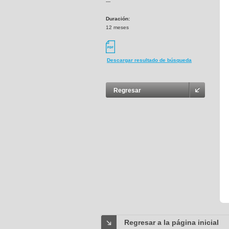
---
Duración:
12 meses
Descargar resultado de búsqueda
Regresar
Regresar a la página inicial