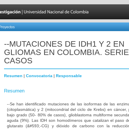
Proyectos
--MUTACIONES DE IDH1 Y 2 EN
GLIOMAS EN COLOMBIA. SERIE
CASOS
Resumen
|
Convocatoria
|
Responsable
Resumen
--Se han identificado mutaciones de las isoformas de las enzim
(citoplasmática) y 2 (mitocondrial del ciclo de Krebs) en cáncer
bajo grado (50- 80% de casos), glioblastoma multiforme secunda
aguda (9%). Las IDH son homodímeros que catalizan el paso de 
glutarato (&#593;-CG) y dióxido de carbono con la reduc