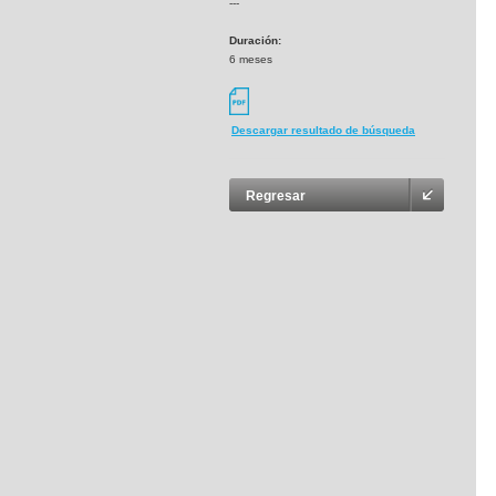
---
Duración:
6 meses
Descargar resultado de búsqueda
Regresar