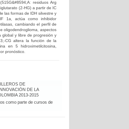
(515G&#8594;A: residuos Arg
glutarato (2-HG) a partir de IC
e las formas de IDH silvestre y
IF 1a, actúa como inhibidor
tilasas, cambiando el perfil de
 de oligodendroglioma, aspectos
 global y libre de progresión y
3;-CG altera la función de la
na en 5 hidroximetilcitosina,
or pronóstico.
ILLEROS DE
INNOVACIÓN DE LA
LOMBIA 2013-2015
dos como parte de cursos de