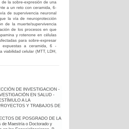
 de la sobre-expresión de una
ente a un reto con ceramida, 6-
vía de supervivencia neuronal
que la vía de neuroprotección
ón de la muerte/supervivencia
ciación de los procesos en que
opamina y rotenone en células
sfectadas para sobre-expresar
n expuestas a ceramida, 6 -
a viabilidad celular (MTT, LDH,
ECCIÓN DE INVESTIGACION -
NVESTIGACIÓN EN SALUD -
ESTÍMULO A LA
 PROYECTOS Y TRABAJOS DE
YECTOS DE POSGRADO DE LA
de Maestría o Doctorado y