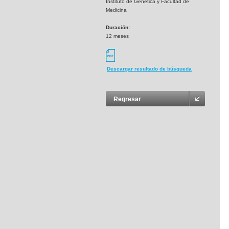
Instituto de Genética y Facultad de
Medicina
Duración:
12 meses
Descargar resultado de búsqueda
Regresar