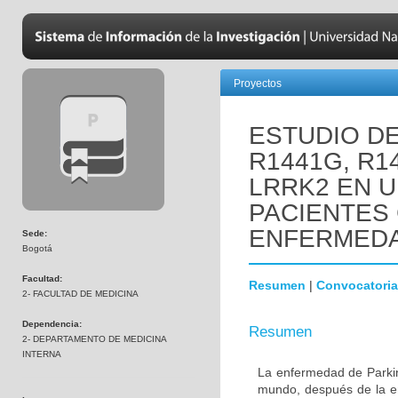
Proyectos
ESTUDIO D
R1441G, R1
LRRK2 EN 
PACIENTES
ENFERMEDA
Sede:
Bogotá
Facultad:
Resumen
|
Convocatoria
2- FACULTAD DE MEDICINA
Dependencia:
Resumen
2- DEPARTAMENTO DE MEDICINA
INTERNA
La enfermedad de Parki
mundo, después de la e