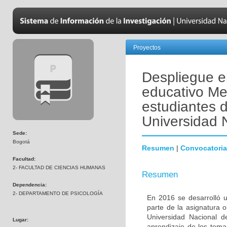
Proyectos
Despliegue e
educativo Me
estudiantes d
Universidad 
Sede:
Bogotá
Resumen
|
Convocatoria
Facultad:
2- FACULTAD DE CIENCIAS HUMANAS
Resumen
Dependencia:
2- DEPARTAMENTO DE PSICOLOGÍA
En 2016 se desarrolló 
parte de la asignatura 
Universidad Nacional d
Lugar:
aprendizaje de los tema