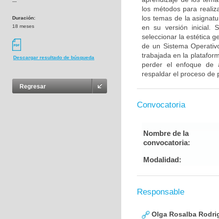
---
los métodos para realiza
los temas de la asignatu
Duración:
18 meses
en su versión inicial. 
seleccionar la estética g
de un Sistema Operativo
trabajada en la plataform
Descargar resultado de búsqueda
perder el enfoque de 
respaldar el proceso de p
Regresar
Convocatoria
Nombre de la
convocatoria:
Modalidad:
Responsable
Olga Rosalba Rodri