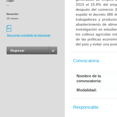
Lugar:
2019 el 15.8% del emp
---
después del comercio (
expidió el decreto 486 
Duración:
18 meses
trabajadores y product
abastecimiento de alimen
investigación es estudi
los cultivos agrícolas 
Descargar resultado de búsqueda
de las políticas económ
del país y evitar una posi
Regresar
Convocatoria
Nombre de la
convocatoria:
Modalidad:
Responsable