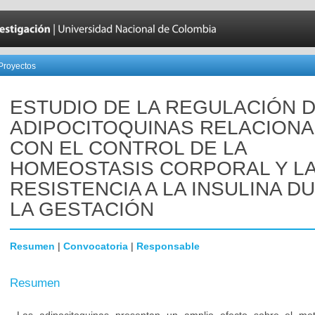
Proyectos
ESTUDIO DE LA REGULACIÓN 
ADIPOCITOQUINAS RELACION
CON EL CONTROL DE LA
HOMEOSTASIS CORPORAL Y L
RESISTENCIA A LA INSULINA D
LA GESTACIÓN
Resumen
|
Convocatoria
|
Responsable
Resumen