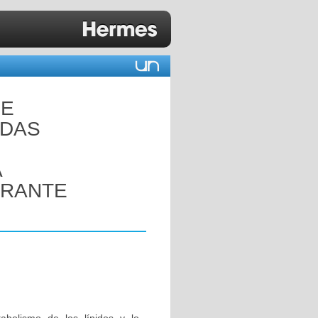
DE
ADAS
A
URANTE