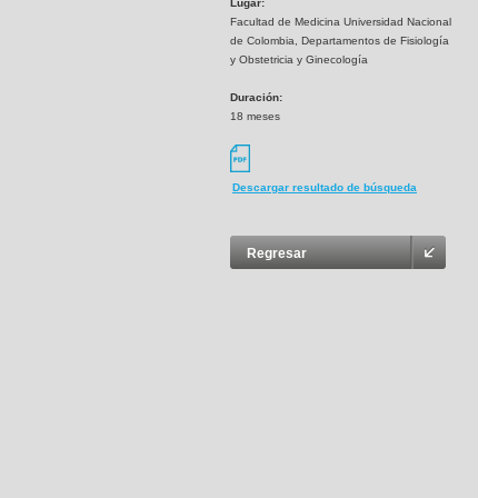
Lugar:
Facultad de Medicina Universidad Nacional
de Colombia, Departamentos de Fisiología
y Obstetricia y Ginecología
Duración:
18 meses
Descargar resultado de búsqueda
Regresar