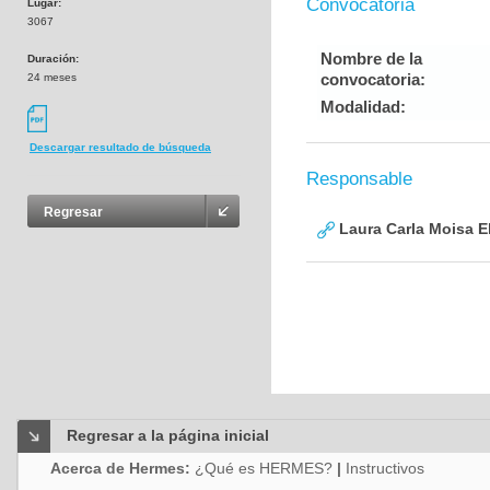
Convocatoria
Lugar:
3067
Nombre de la
Duración:
convocatoria:
24 meses
Modalidad:
Descargar resultado de búsqueda
Responsable
Regresar
Laura Carla Moisa E
Regresar a la página inicial
Acerca de Hermes:
¿Qué es HERMES?
|
Instructivos