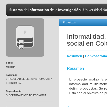
Proyectos
Informalidad,
social en Col
Resumen
|
Convocatoria
Sede:
Medellín
Resumen
Facultad:
El proyecto analiza la 
3- FACULTAD DE CIENCIAS HUMANAS Y
ECONÓMICAS
informalidad multidimens
definir propuestas. Se r
Dependencia:
Esto con el objetivo de 
3- DEPARTAMENTO DE ECONOMÍA