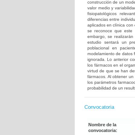
construcción de un mode
valor medio y variabilid
fisiopatológicos relev
diferencias entre indivi
aplicados en clínica con 
se reconoce que este p
embargo, se realizarán 
estudio sentará un pre
poblacional en pacien
modelamiento de datos f
ignorada. Lo anterior co
los fármacos en el organ
virtud de que se han de
fármacos. Al obtener un
los parámetros farmacoci
probabilidad de un resul
Convocatoria
Nombre de la
convocatoria: