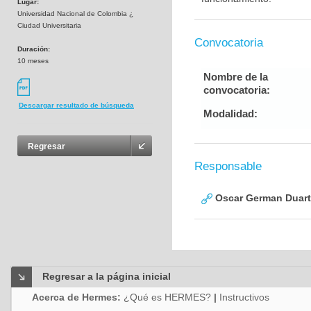
Lugar:
Universidad Nacional de Colombia ¿
Ciudad Universitaria
Convocatoria
Duración:
10 meses
Nombre de la
convocatoria:
Descargar resultado de búsqueda
Modalidad:
Regresar
Responsable
Oscar German Duart
Regresar a la página inicial
Acerca de Hermes:
¿Qué es HERMES?
|
Instructivos