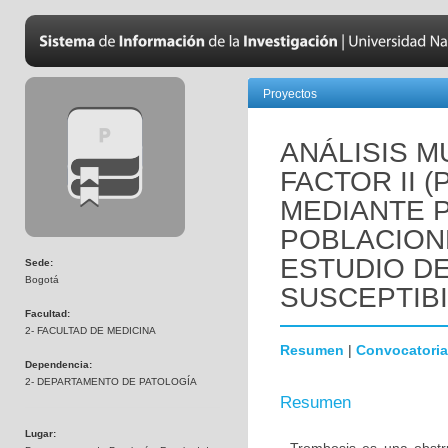
Proyectos
ANÁLISIS M
FACTOR II 
MEDIANTE 
POBLACION
ESTUDIO D
Sede:
Bogotá
SUSCEPTIBI
Facultad:
2- FACULTAD DE MEDICINA
Resumen
|
Convocatoria
Dependencia:
2- DEPARTAMENTO DE PATOLOGÍA
Resumen
Lugar: