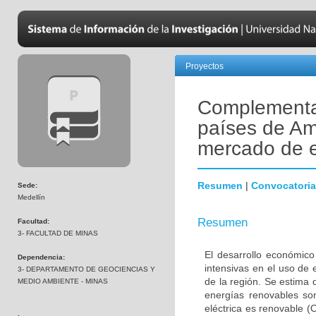
Proyectos
Complementar
países de Amé
mercado de e
Resumen
|
Convocatoria
Sede:
Medellín
Resumen
Facultad:
3- FACULTAD DE MINAS
El desarrollo económico
Dependencia:
intensivas en el uso de
3- DEPARTAMENTO DE GEOCIENCIAS Y
de la región. Se estima 
MEDIO AMBIENTE - MINAS
energías renovables so
eléctrica es renovable 