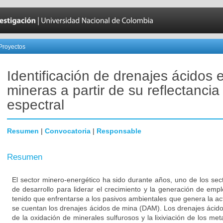
Proyectos
Identificación de drenajes ácidos
mineras a partir de su reflectancia
espectral
Resumen
|
Convocatoria
|
Responsable
Resumen
El sector minero-energético ha sido durante años, uno de los sec
de desarrollo para liderar el crecimiento y la generación de emp
tenido que enfrentarse a los pasivos ambientales que genera la acti
se cuentan los drenajes ácidos de mina (DAM). Los drenajes áci
de la oxidación de minerales sulfurosos y la lixiviación de los met