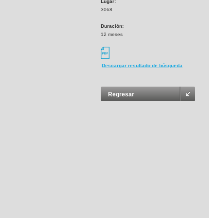
Lugar:
3068
Duración:
12 meses
Descargar resultado de búsqueda
Regresar