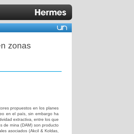
 en zonas
tores propuestos en los planes
leo en el país, sin embargo ha
vidad extractiva, entre los que
dos de mina (DAM) son producto
ales asociados (Akcil & Koldas,