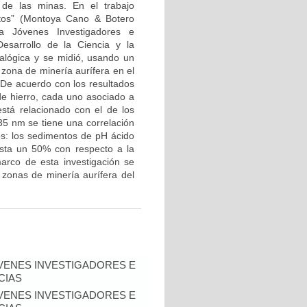
de las minas. En el trabajo
otos” (Montoya Cano & Botero
a Jóvenes Investigadores e
esarrollo de la Ciencia y la
ralógica y se midió, usando un
 zona de minería aurífera en el
. De acuerdo con los resultados
 de hierro, cada uno asociado a
stá relacionado con el de los
35 nm se tiene una correlación
tos: los sedimentos de pH ácido
asta un 50% con respecto a la
marco de esta investigación se
 zonas de minería aurífera del
VENES INVESTIGADORES E
CIAS
VENES INVESTIGADORES E