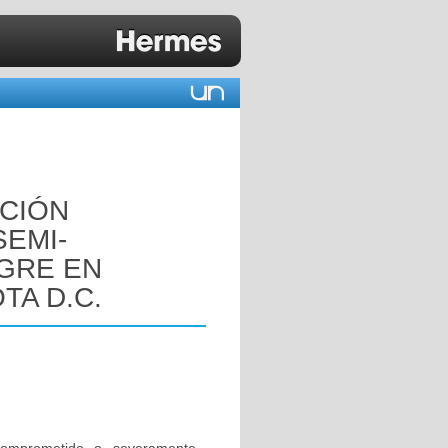
ACIÓN
SEMI-
GRE EN
TA D.C.