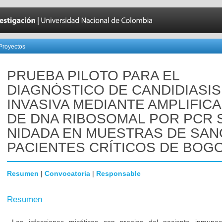
Proyectos
PRUEBA PILOTO PARA EL
DIAGNÓSTICO DE CANDIDIASIS
INVASIVA MEDIANTE AMPLIFIC
DE DNA RIBOSOMAL POR PCR 
NIDADA EN MUESTRAS DE SAN
PACIENTES CRÍTICOS DE BOGO
Resumen
|
Convocatoria
|
Responsable
Resumen