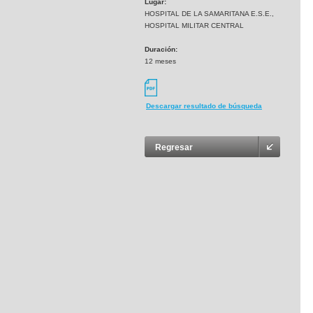
Lugar:
HOSPITAL DE LA SAMARITANA E.S.E.,
HOSPITAL MILITAR CENTRAL
Duración:
12 meses
Descargar resultado de búsqueda
Regresar