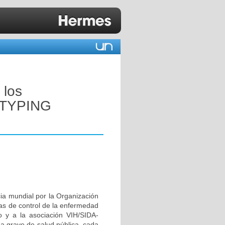
 los
OTYPING
ia mundial por la Organización
mas de control de la enfermedad
o y a la asociación VIH/SIDA-
ma grave de salud pública, cada