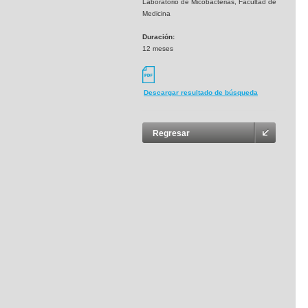
Laboratorio de Micobacterias, Facultad de
Medicina
Duración:
12 meses
Descargar resultado de búsqueda
Regresar