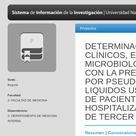
Proyectos
DETERMINA
CLÍNICOS, 
MICROBIOL
CON LA PRE
POR PSEUD
Sede:
Bogotá
LIQUIDOS 
Facultad:
DE PACIEN
2- FACULTAD DE MEDICINA
HOSPITALIZ
Dependencia:
DE TERCER 
2- DEPARTAMENTO DE MEDICINA
INTERNA
Resumen
|
Convocatoria