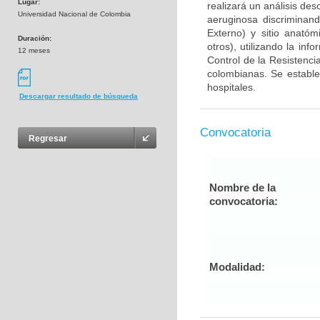
Lugar:
realizará un análisis des
Universidad Nacional de Colombia
aeruginosa discriminand
Externo) y sitio anatóm
Duración:
otros), utilizando la in
12 meses
Control de la Resistenc
colombianas. Se estable
hospitales.
Descargar resultado de búsqueda
Convocatoria
Regresar
Nombre de la
convocatoria:
Modalidad: