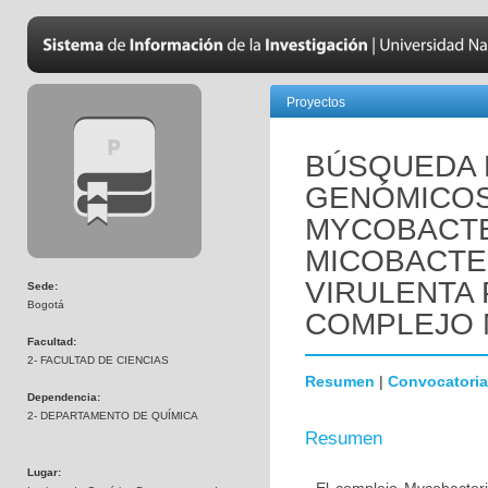
Proyectos
BÚSQUEDA
GENÓMICOS 
MYCOBACTE
MICOBACTE
VIRULENTA
Sede:
Bogotá
COMPLEJO
Facultad:
2- FACULTAD DE CIENCIAS
Resumen
|
Convocatoria
Dependencia:
2- DEPARTAMENTO DE QUÍMICA
Resumen
Lugar: