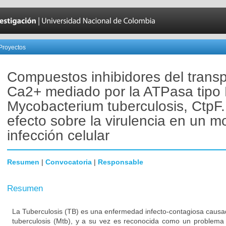
Proyectos
Compuestos inhibidores del transp
Ca2+ mediado por la ATPasa tipo
Mycobacterium tuberculosis, CtpF.
efecto sobre la virulencia en un m
infección celular
Resumen
|
Convocatoria
|
Responsable
Resumen
La Tuberculosis (TB) es una enfermedad infecto-contagiosa causa
tuberculosis (Mtb), y a su vez es reconocida como un problema