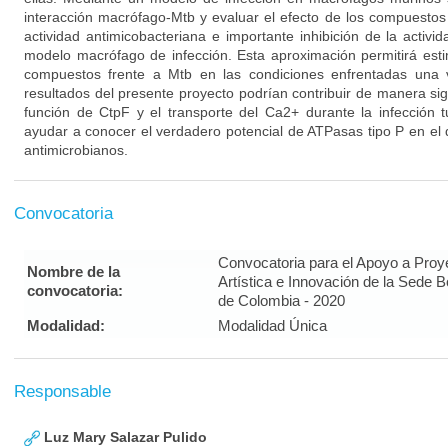
interacción macrófago-Mtb y evaluar el efecto de los compuesto
actividad antimicobacteriana e importante inhibición de la acti
modelo macrófago de infección. Esta aproximación permitirá estim
compuestos frente a Mtb en las condiciones enfrentadas una v
resultados del presente proyecto podrían contribuir de manera sign
función de CtpF y el transporte del Ca2+ durante la infección 
ayudar a conocer el verdadero potencial de ATPasas tipo P en el
antimicrobianos.
Convocatoria
Convocatoria para el Apoyo a Proy
Nombre de la
Artística e Innovación de la Sede 
convocatoria:
de Colombia - 2020
Modalidad:
Modalidad Única
Responsable
Luz Mary Salazar Pulido