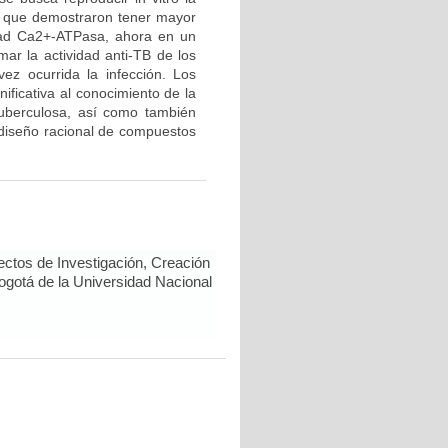
s que demostraron tener mayor
vidad Ca2+-ATPasa, ahora en un
ar la actividad anti-TB de los
ez ocurrida la infección. Los
ificativa al conocimiento de la
tuberculosa, así como también
 diseño racional de compuestos
ectos de Investigación, Creación
Bogotá de la Universidad Nacional