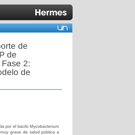
orte de
 P de
 Fase 2:
odelo de
da por el bacilo Mycobacterium
 muy grave de salud pública a