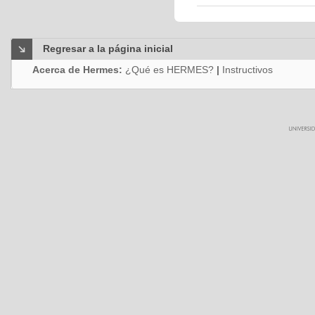
Regresar a la página inicial
Acerca de Hermes:
¿Qué es HERMES?
|
Instructivos