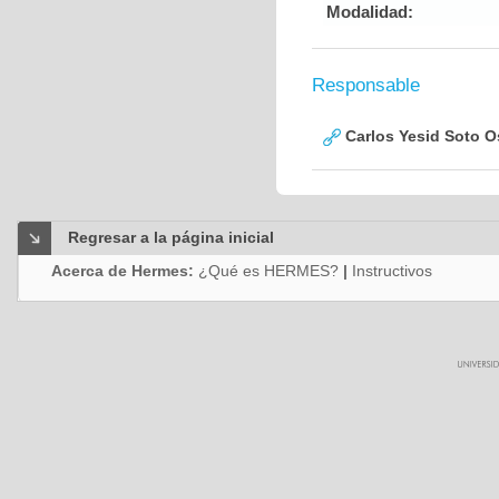
Modalidad:
Responsable
Carlos Yesid Soto O
Regresar a la página inicial
Acerca de Hermes:
¿Qué es HERMES?
|
Instructivos