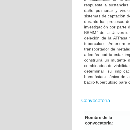
respuesta a sustancias
daño pulmonar y virule
sistemas de captación de
durante los procesos d
investigación por parte 
BBMM” de la Universida
deleción de la ATPasa t
tuberculoso. Anteriorm
transportador de metale
además podría estar impl
construirá un mutante 
combinados de viabilidad
determinar su implicac
homeóstasis iónica de l
bacilo tuberculoso para 
Convocatoria
Nombre de la
convocatoria: