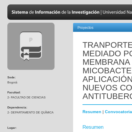
Proyectos
TRANPORTE
MEDIADO PO
MEMBRANA 
MICOBACTE
APLICACIÓN
Sede:
Bogotá
NUEVOS C
Facultad:
ANTITUBER
2- FACULTAD DE CIENCIAS
Dependencia:
Resumen
|
Convocatoria
2- DEPARTAMENTO DE QUÍMICA
Resumen
Lugar: