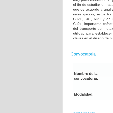
el fin de estudiar el tr
que de acuerdo a anális
investigación, estos t
Cu2+, Cu+, Ni2+ y Zn 2+
Cu2+, importante cofact
del transporte de meta
utilidad para establec
claves en el diseño de 
Convocatoria
Nombre de la
convocatoria:
Modalidad: