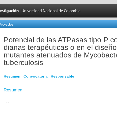
Proyectos
Potencial de las ATPasas tipo P 
dianas terapéuticas o en el diseñ
mutantes atenuados de Mycobact
tuberculosis
Resumen
|
Convocatoria
|
Responsable
Resumen
--