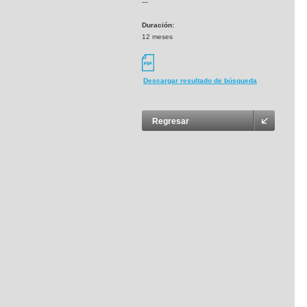
---
Duración:
12 meses
Descargar resultado de búsqueda
Regresar