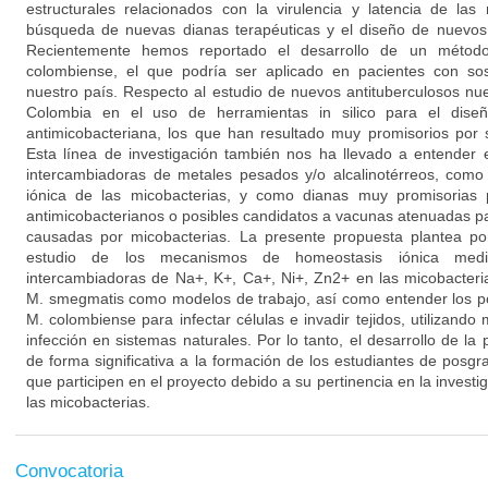
estructurales relacionados con la virulencia y latencia de las
búsqueda de nuevas dianas terapéuticas y el diseño de nuevos
Recientemente hemos reportado el desarrollo de un método
colombiense, el que podría ser aplicado en pacientes con so
nuestro país. Respecto al estudio de nuevos antituberculosos nu
Colombia en el uso de herramientas in silico para el diseñ
antimicobacteriana, los que han resultado muy promisorios por su
Esta línea de investigación también nos ha llevado a entender 
intercambiadoras de metales pesados y/o alcalinotérreos, como
iónica de las micobacterias, y como dianas muy promisorias 
antimicobacterianos o posibles candidatos a vacunas atenuadas par
causadas por micobacterias. La presente propuesta plantea po
estudio de los mecanismos de homeostasis iónica med
intercambiadoras de Na+, K+, Ca+, Ni+, Zn2+ en las micobacterias
M. smegmatis como modelos de trabajo, así como entender los po
M. colombiense para infectar células e invadir tejidos, utilizando 
infección en sistemas naturales. Por lo tanto, el desarrollo de la 
de forma significativa a la formación de los estudiantes de posg
que participen en el proyecto debido a su pertinencia en la investi
las micobacterias.
Convocatoria