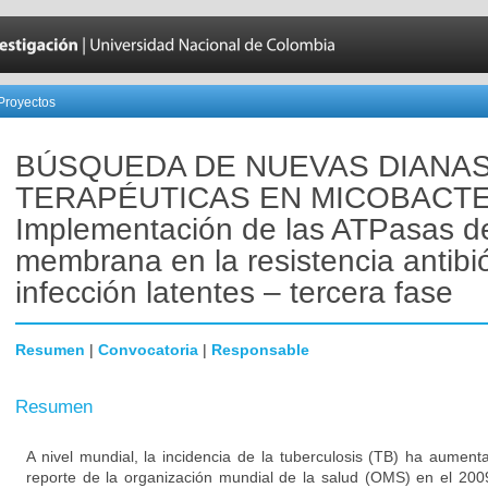
Proyectos
BÚSQUEDA DE NUEVAS DIANA
TERAPÉUTICAS EN MICOBACTE
Implementación de las ATPasas d
membrana en la resistencia antibió
infección latentes – tercera fase
Resumen
|
Convocatoria
|
Responsable
Resumen
A nivel mundial, la incidencia de la tuberculosis (TB) ha aumen
reporte de la organización mundial de la salud (OMS) en el 200