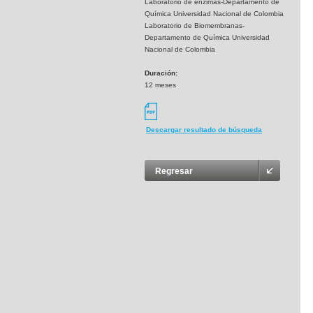
Laboratorio de enzimas-Departamento de
Química Universidad Nacional de Colombia
Laboratorio de Biomembranas-
Departamento de Química Universidad
Nacional de Colombia
Duración:
12 meses
Descargar resultado de búsqueda
Regresar