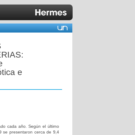
S
RIAS:
e
tica e
tado cada año. Según el último
9 se presentaron cerca de 9,4