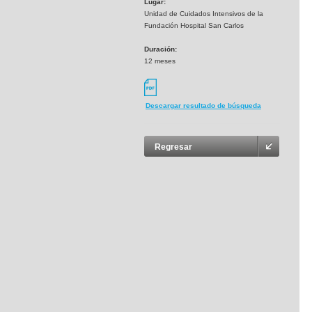
Lugar:
Unidad de Cuidados Intensivos de la
Fundación Hospital San Carlos
Duración:
12 meses
Descargar resultado de búsqueda
Regresar