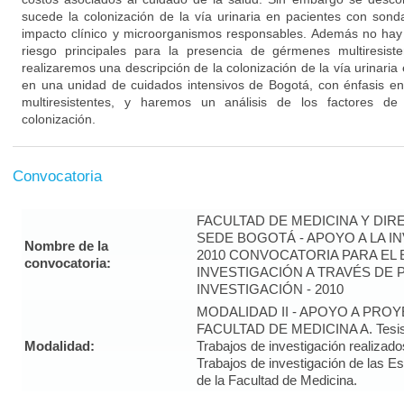
sucede la colonización de la vía urinaria en pacientes con son
impacto clínico y microorganismos responsables. Además no hay 
riesgo principales para la presencia de gérmenes multiresist
realizaremos una descripción de la colonización de la vía urinaria 
en una unidad de cuidados intensivos de Bogotá, con énfasis en
multiresistentes, y haremos un análisis de los factores de
colonización.
Convocatoria
FACULTAD DE MEDICINA Y DIR
SEDE BOGOTÁ - APOYO A LA I
Nombre de la
2010 CONVOCATORIA PARA EL 
convocatoria:
INVESTIGACIÓN A TRAVÉS DE
INVESTIGACIÓN - 2010
MODALIDAD II - APOYO A PRO
FACULTAD DE MEDICINA A. Tesis 
Modalidad:
Trabajos de investigación realizado
Trabajos de investigación de las E
de la Facultad de Medicina.