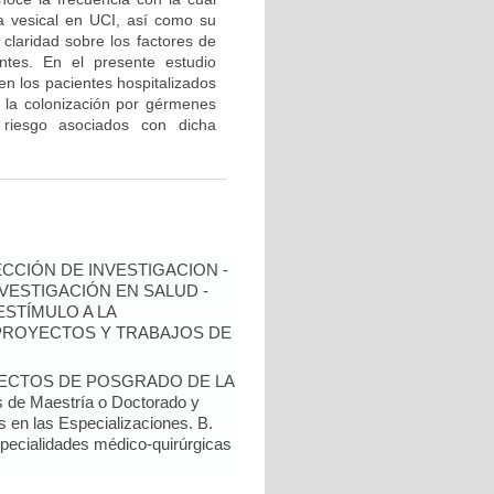
da vesical en UCI, así como su
claridad sobre los factores de
entes. En el presente estudio
en los pacientes hospitalizados
 la colonización por gérmenes
 riesgo asociados con dicha
ECCIÓN DE INVESTIGACION -
NVESTIGACIÓN EN SALUD -
ESTÍMULO A LA
 PROYECTOS Y TRABAJOS DE
YECTOS DE POSGRADO DE LA
de Maestría o Doctorado y
s en las Especializaciones. B.
specialidades médico-quirúrgicas