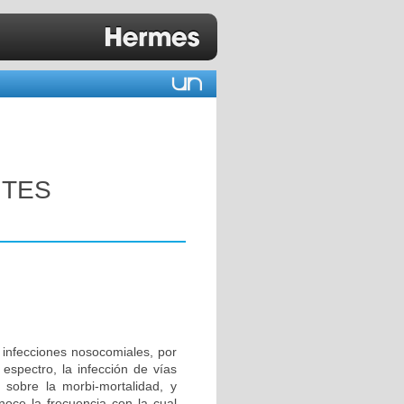
NTES
 infecciones nosocomiales, por
 espectro, la infección de vías
 sobre la morbi-mortalidad, y
oce la frecuencia con la cual