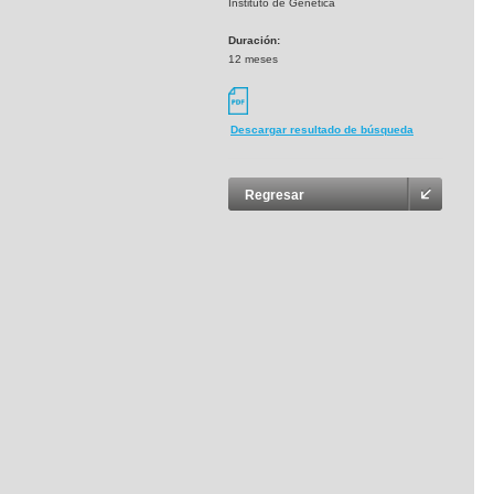
Instituto de Genetica
Duración:
12 meses
Descargar resultado de búsqueda
Regresar