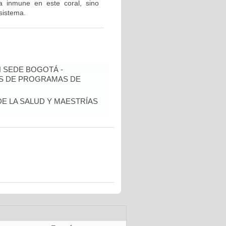
a inmune en este coral, sino
sistema.
N SEDE BOGOTÁ -
IS DE PROGRAMAS DE
DE LA SALUD Y MAESTRÍAS