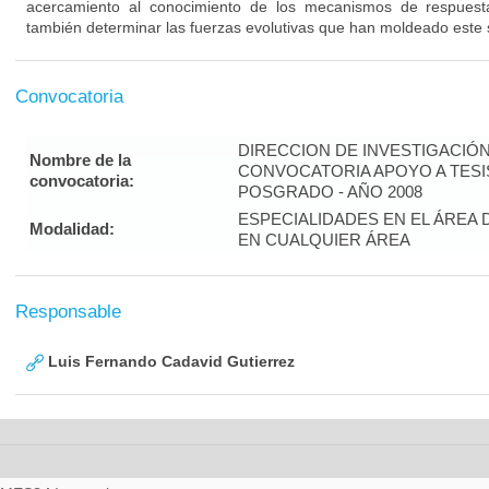
acercamiento al conocimiento de los mecanismos de respuest
también determinar las fuerzas evolutivas que han moldeado este 
Convocatoria
DIRECCION DE INVESTIGACIÓ
Nombre de la
CONVOCATORIA APOYO A TES
convocatoria:
POSGRADO - AÑO 2008
ESPECIALIDADES EN EL ÁREA 
Modalidad:
EN CUALQUIER ÁREA
Responsable
Luis Fernando Cadavid Gutierrez