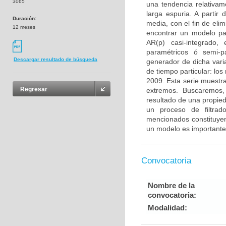
3065
una tendencia relativam
larga espuria. A partir
Duración:
media, con el fin de elim
12 meses
encontrar un modelo par
AR(p) casi-integrado,
paramétricos ó semi-
Descargar resultado de búsqueda
generador de dicha vari
de tiempo particular: los
2009. Esta serie muestra
Regresar
extremos. Buscaremos, 
resultado de una propied
un proceso de filtra
mencionados constituyen
un modelo es importante
Convocatoria
Nombre de la
convocatoria:
Modalidad: