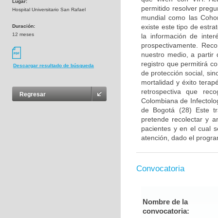
Lugar:
permitido resolver pregu
Hospital Universitario San Rafael
mundial como las Cohor
existe este tipo de estr
Duración:
12 meses
la información de inter
prospectivamente. Reco
nuestro medio, a partir
registro que permitirá co
Descargar resultado de búsqueda
de protección social, si
mortalidad y éxito terap
retrospectiva que rec
Regresar
Colombiana de Infectolo
de Bogotá (28) Este t
pretende recolectar y a
pacientes y en el cual s
atención, dado el progra
Convocatoria
Nombre de la
convocatoria: