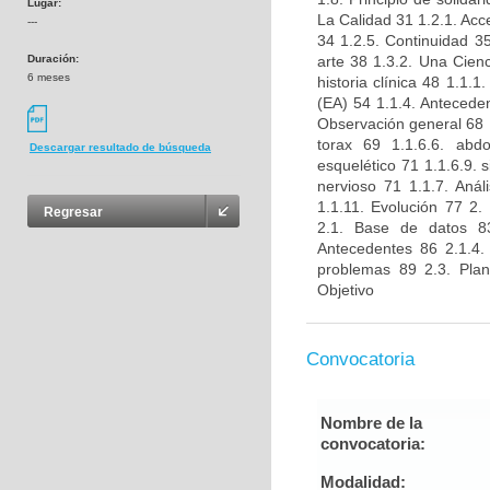
Lugar:
La Calidad 31 1.2.1. Acc
---
34 1.2.5. Continuidad 35
Duración:
arte 38 1.3.2. Una Cienc
6 meses
historia clínica 48 1.1.
(EA) 54 1.1.4. Anteceden
Observación general 68 1.
torax 69 1.1.6.6. abd
Descargar resultado de búsqueda
esquelético 71 1.1.6.9. 
nervioso 71 1.1.7. Anál
1.1.11. Evolución 77
Regresar
2.1. Base de datos 83
Antecedentes 86 2.1.4.
problemas 89 2.3. Plan
Objetivo
Convocatoria
Nombre de la
convocatoria:
Modalidad: