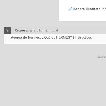
Sandra Elizabeth Piñ
Regresar a la página inicial
Acerca de Hermes:
¿Qué es HERMES?
|
Instructivos