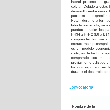
lateral, procesos de gra
celular. Debido a estas
desarrollo embrionario. E
patrones de expresión 
Notch, durante la formac
hibridación in situ, se 
puedan estudiar los pa
HH34 a HH42 (E8 a E14).
comprender los mecani
estructuras hipocampales
es un modelo económico
corto, es de fácil manej
comparado con modelo
previamiente utilizado 
ha sido reportado en la
durante el desarrollo de 
Convocatoria
Nombre de la