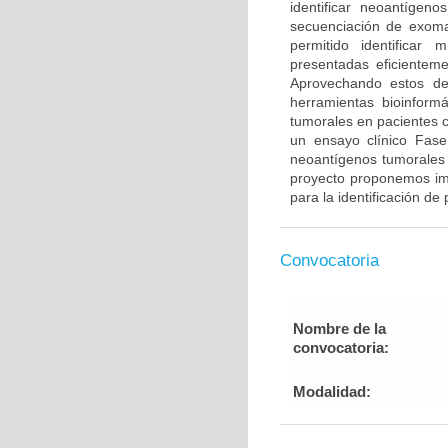
identificar neoantígen
secuenciación de exoma
permitido identificar
presentadas eficientem
Aprovechando estos des
herramientas bioinformá
tumorales en pacientes 
un ensayo clínico Fase
neoantígenos tumorales 
proyecto proponemos im
para la identificación d
Convocatoria
Nombre de la
convocatoria:
Modalidad: