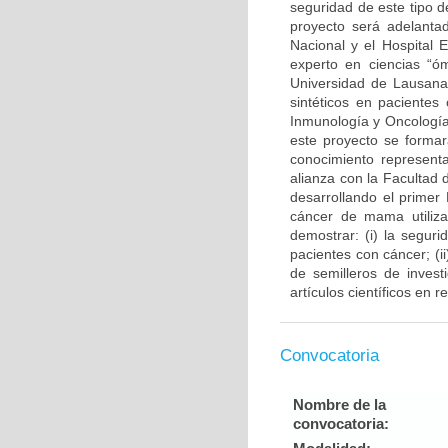
seguridad de este tipo d
proyecto será adelantad
Nacional y el Hospital 
experto en ciencias “ó
Universidad de Lausana 
sintéticos en pacientes
Inmunología y Oncología
este proyecto se forma
conocimiento representa
alianza con la Facultad
desarrollando el primer
cáncer de mama utiliza
demostrar: (i) la segur
pacientes con cáncer; (
de semilleros de invest
artículos científicos en 
Convocatoria
Nombre de la
convocatoria: