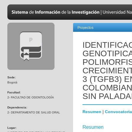
Proyectos
IDENTIFICA
GENOTIPICA
POLIMORFIS
CRECIMIEN
3 (TGFB3) 
Sede:
Bogotá
COLOMBIAN
Facultad:
SIN PALADA
2- FACULTAD DE ODONTOLOGÍA
Dependencia:
Resumen
|
Convocatoria
2- DEPARTAMENTO DE SALUD ORAL
Resumen
Lugar: