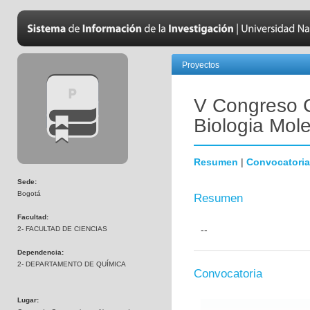
Proyectos
V Congreso C
Biologia Mole
Resumen
|
Convocatoria
Sede:
Bogotá
Resumen
Facultad:
--
2- FACULTAD DE CIENCIAS
Dependencia:
2- DEPARTAMENTO DE QUÍMICA
Convocatoria
Lugar: