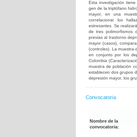
Esta investigación tien
gen de la triptófano hidr
mayor, en una muestr
correlacionar los hal
estresantes. Se realizar
de tres polimorfismos d
previas al trastorno de
mayor (casos), comparan
(controles). La muestra
en conjunto por los de
Colombia (Caracterizac
muestra de población co
establecen dos grupos d
depresión mayor, los gr
Convocatoria
Nombre de la
convocatoria: