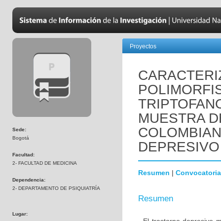
Proyectos
CARACTERI
POLIMORFI
TRIPTOFANO
MUESTRA D
COLOMBIAN
Sede:
Bogotá
DEPRESIVO
Facultad:
2- FACULTAD DE MEDICINA
Resumen
|
Convocatoria
Dependencia:
2- DEPARTAMENTO DE PSIQUIATRÍA
Resumen
Lugar: