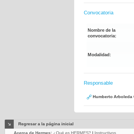
Convocatoria
Nombre de la
convocatoria:
Modalidad:
Responsable
Humberto Arboleda
Regresar a la página inicial
Acerca de Hermes:
¿Qué es HERMES?
|
Instructivos