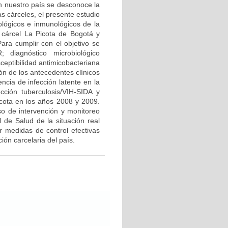
en nuestro país se desconoce la
s cárceles, el presente estudio
iológicos e inmunológicos de la
a cárcel La Picota de Bogotá y
ara cumplir con el objetivo se
 diagnóstico microbiológico
ceptibilidad antimicobacteriana
ón de los antecedentes clínicos
ncia de infección latente en la
cción tuberculosis/VIH-SIDA y
icota en los años 2008 y 2009.
so de intervención y monitoreo
l de Salud de la situación real
r medidas de control efectivas
ón carcelaria del país.