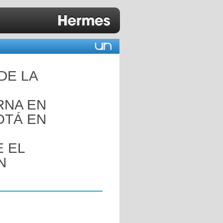
DE LA
RNA EN
OTÁ EN
 EL
N