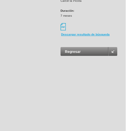
Cárcel la Picota
Duración:
7 meses
Descargar resultado de búsqueda
Regresar