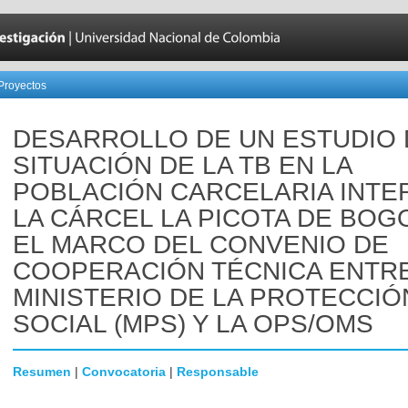
Proyectos
DESARROLLO DE UN ESTUDIO 
SITUACIÓN DE LA TB EN LA
POBLACIÓN CARCELARIA INTE
LA CÁRCEL LA PICOTA DE BOG
EL MARCO DEL CONVENIO DE
COOPERACIÓN TÉCNICA ENTRE
MINISTERIO DE LA PROTECCIÓ
SOCIAL (MPS) Y LA OPS/OMS
Resumen
|
Convocatoria
|
Responsable